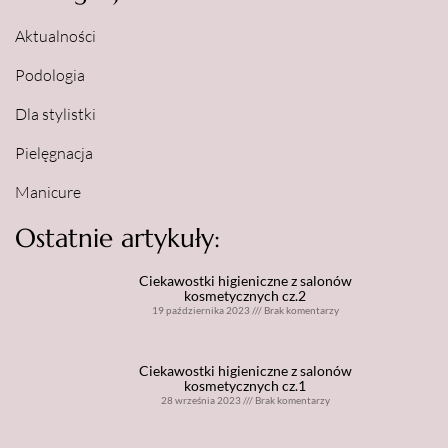
Aktualności
Podologia
Dla stylistki
Pielęgnacja
Manicure
Ostatnie artykuły:
Ciekawostki higieniczne z salonów
kosmetycznych cz.2
19 października 2023
///
Brak komentarzy
Ciekawostki higieniczne z salonów
kosmetycznych cz.1
28 września 2023
///
Brak komentarzy