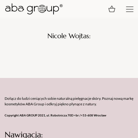
Nicole Wojtas:
Dołącz do ludzi ceniących sobie naturalną pielęgnacje skóry. Poznaj nową markę
kosmetyków ABA Group i odkryj piękno płynące z natury.
Copyright ABA GROUP 2021, ul. Robotnicza 70D <br />53-608 Wrocław
Nawigacja: