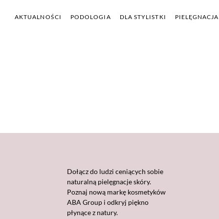
AKTUALNOŚCI
PODOLOGIA
DLA STYLISTKI
PIELĘGNACJA
Dołącz do ludzi ceniących sobie
naturalną pielęgnacje skóry.
Poznaj nową markę kosmetyków
ABA Group i odkryj piękno
płynące z natury.