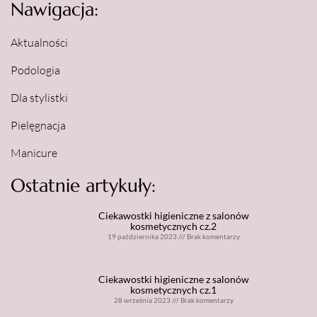
Nawigacja:
Aktualności
Podologia
Dla stylistki
Pielęgnacja
Manicure
Ostatnie artykuły:
Ciekawostki higieniczne z salonów
kosmetycznych cz.2
19 października 2023
///
Brak komentarzy
Ciekawostki higieniczne z salonów
kosmetycznych cz.1
28 września 2023
///
Brak komentarzy