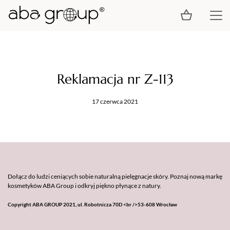
Reklamacja nr Z-113
17 czerwca 2021
Dołącz do ludzi ceniących sobie naturalną pielęgnacje skóry. Poznaj nową markę
kosmetyków ABA Group i odkryj piękno płynące z natury.
Copyright ABA GROUP 2021, ul. Robotnicza 70D <br />53-608 Wrocław