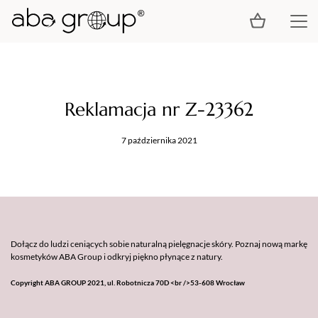
Reklamacja nr Z-23362
7 października 2021
Dołącz do ludzi ceniących sobie naturalną pielęgnacje skóry. Poznaj nową markę
kosmetyków ABA Group i odkryj piękno płynące z natury.
Copyright ABA GROUP 2021, ul. Robotnicza 70D <br />53-608 Wrocław