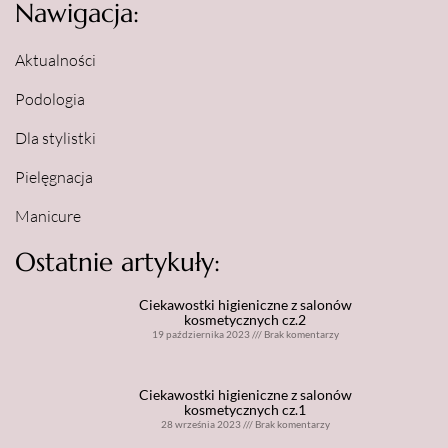
Nawigacja:
Aktualności
Podologia
Dla stylistki
Pielęgnacja
Manicure
Ostatnie artykuły:
Ciekawostki higieniczne z salonów
kosmetycznych cz.2
19 października 2023
///
Brak komentarzy
Ciekawostki higieniczne z salonów
kosmetycznych cz.1
28 września 2023
///
Brak komentarzy