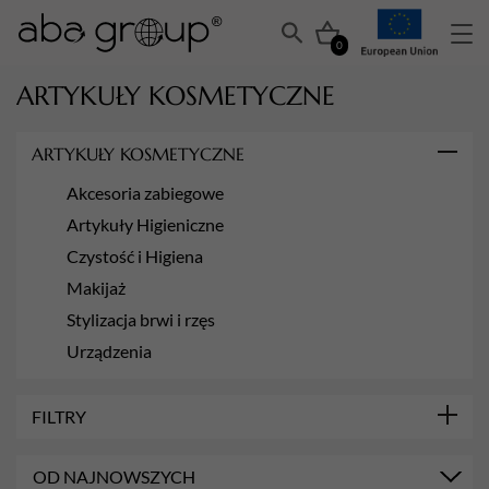
0
ARTYKUŁY KOSMETYCZNE
ARTYKUŁY KOSMETYCZNE
Akcesoria zabiegowe
Artykuły Higieniczne
Czystość i Higiena
Makijaż
Stylizacja brwi i rzęs
Urządzenia
FILTRY
MARKA
OD NAJNOWSZYCH
Henna Krakowska