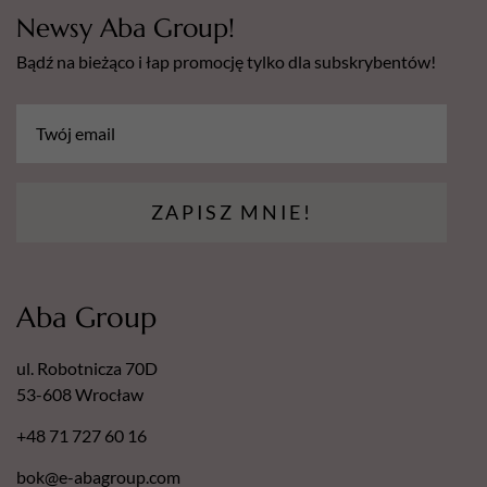
Newsy Aba Group!
Bądź na bieżąco i łap promocję tylko dla subskrybentów!
ZAPISZ MNIE!
Aba Group
ul. Robotnicza 70D
53-608 Wrocław
+48 71 727 60 16
bok@e-abagroup.com