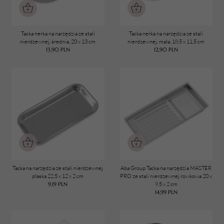
Tacka nerka na narzędzia ze stali
Tacka nerka na narzędzia ze stali
nierdzewnej, średnia, 20 x 13 cm
nierdzewnej, mała, 18,5 x 11,5 cm
13,90
PLN
12,90
PLN
Tacka na narzędzia ze stali nierdzewnej
Aba Group Tacka na narzędzia MASTER
płaska 22,5 x 12 x 2 cm
PRO ze stali nierdzewnej rowkowa 20 x
9,19
PLN
9,5 x 2 cm
14,99
PLN