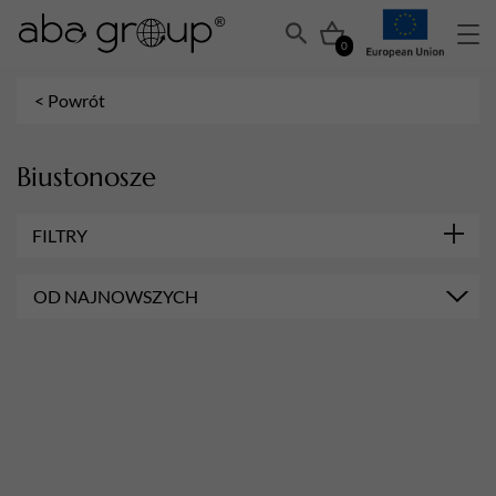
0
< Powrót
Biustonosze
FILTRY
OD NAJNOWSZYCH