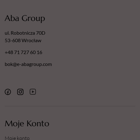
Aba Group
ul. Robotnicza 70D
53-608 Wrocław
+48 71 727 60 16
bok@e-abagroup.com
Moje Konto
Moje konto