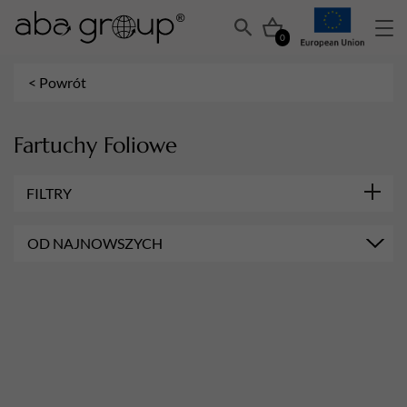
0
< Powrót
Fartuchy Foliowe
FILTRY
OD NAJNOWSZYCH