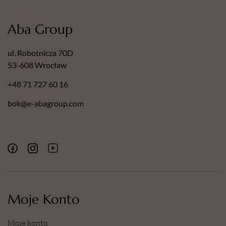
Aba Group
ul. Robotnicza 70D
53-608 Wrocław
+48 71 727 60 16
bok@e-abagroup.com
Moje Konto
Moje konto