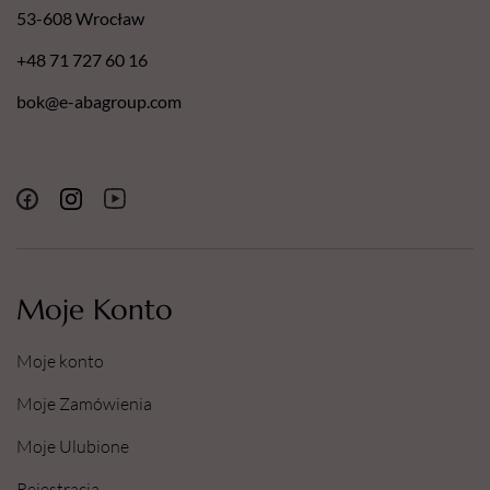
53-608 Wrocław
+48 71 727 60 16
bok@e-abagroup.com
Moje Konto
Moje konto
Moje Zamówienia
Moje Ulubione
Rejestracja