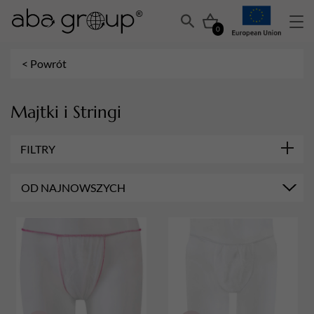
0
< Powrót
Majtki i Stringi
FILTRY
OD NAJNOWSZYCH