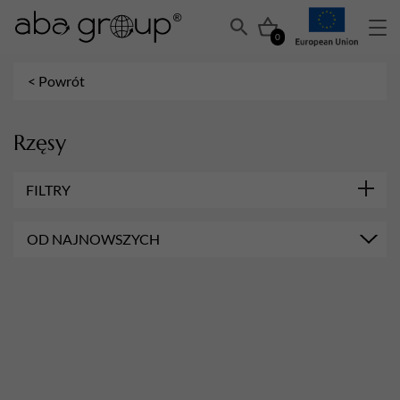
0
< Powrót
Rzęsy
FILTRY
OD NAJNOWSZYCH