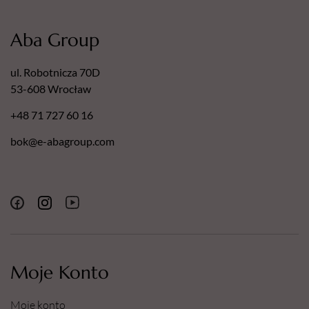
Aba Group
ul. Robotnicza 70D
53-608 Wrocław
+48 71 727 60 16
bok@e-abagroup.com
Moje Konto
Moje konto