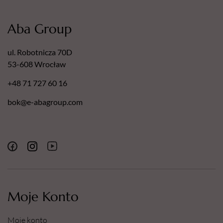
Aba Group
ul. Robotnicza 70D
53-608 Wrocław
+48 71 727 60 16
bok@e-abagroup.com
Moje Konto
Moje konto