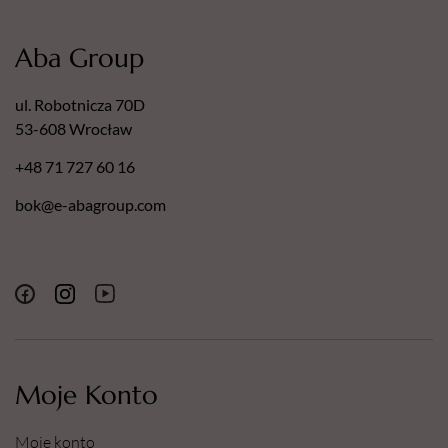
Aba Group
ul. Robotnicza 70D
53-608 Wrocław
+48 71 727 60 16
bok@e-abagroup.com
Moje Konto
Moje konto