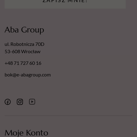
Aba Group
ul. Robotnicza 70D
53-608 Wrocław
+48 71 727 60 16
bok@e-abagroup.com
Moje Konto