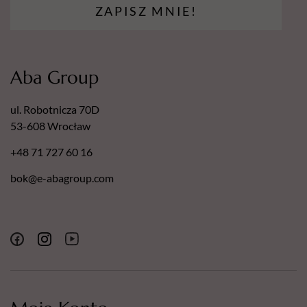
ZAPISZ MNIE!
Aba Group
ul. Robotnicza 70D
53-608 Wrocław
+48 71 727 60 16
bok@e-abagroup.com