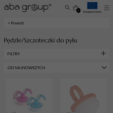
0
< Powrót
Pędzle/Szczoteczki do pyłu
FILTRY
DEZYNFEKCJA
OD NAJNOWSZYCH
Skóry