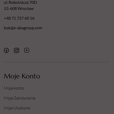
ul. Robotnicza 70D
53-608 Wrocław
+48 71 727 60 16
bok@e-abagroup.com
Moje Konto
Moje konto
Moje Zamówienia
Moje Ulubione