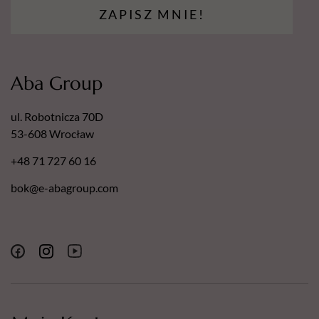
ZAPISZ MNIE!
Aba Group
ul. Robotnicza 70D
53-608 Wrocław
+48 71 727 60 16
bok@e-abagroup.com