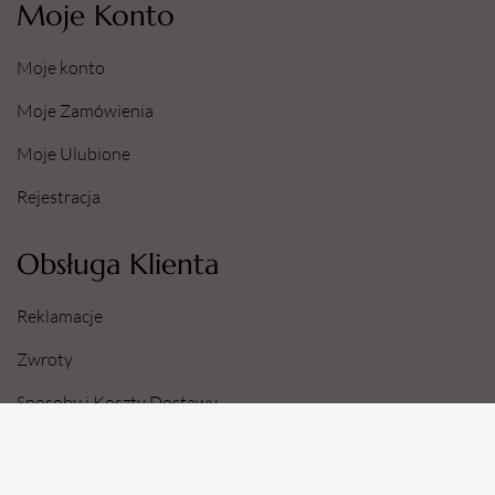
Moje Konto
Moje konto
Moje Zamówienia
Moje Ulubione
Rejestracja
Obsługa Klienta
Reklamacje
Zwroty
Sposoby i Koszty Dostawy
Dane Konta Bankowego