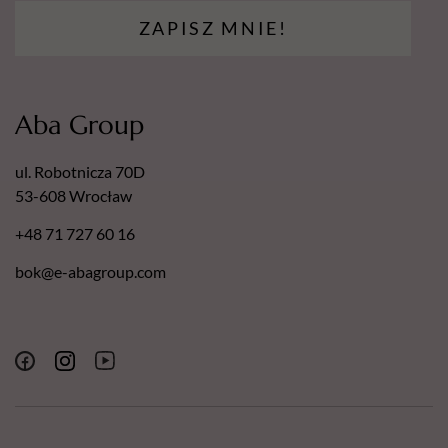
ZAPISZ MNIE!
Aba Group
ul. Robotnicza 70D
53-608 Wrocław
+48 71 727 60 16
bok@e-abagroup.com