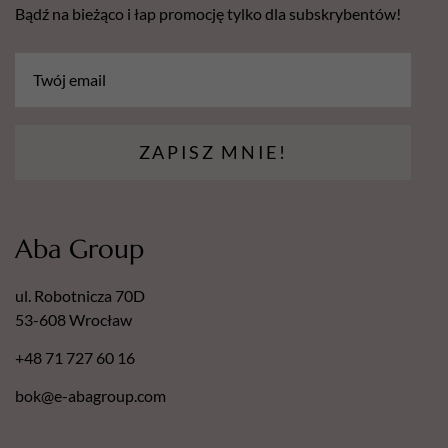
Bądź na bieżąco i łap promocję tylko dla subskrybentów!
ZAPISZ MNIE!
Aba Group
ul. Robotnicza 70D
53-608 Wrocław
+48 71 727 60 16
bok@e-abagroup.com