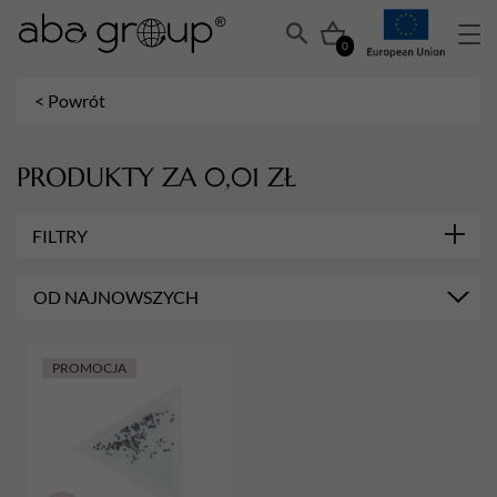
0
< Powrót
PRODUKTY ZA 0,01 ZŁ
FILTRY
OD NAJNOWSZYCH
PROMOCJA