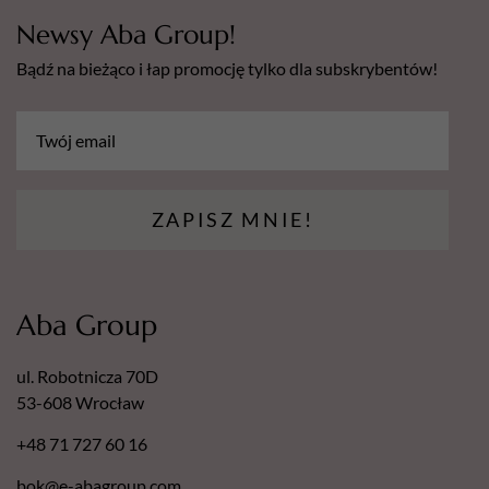
Newsy Aba Group!
Bądź na bieżąco i łap promocję tylko dla subskrybentów!
ZAPISZ MNIE!
Aba Group
ul. Robotnicza 70D
53-608 Wrocław
+48 71 727 60 16
bok@e-abagroup.com