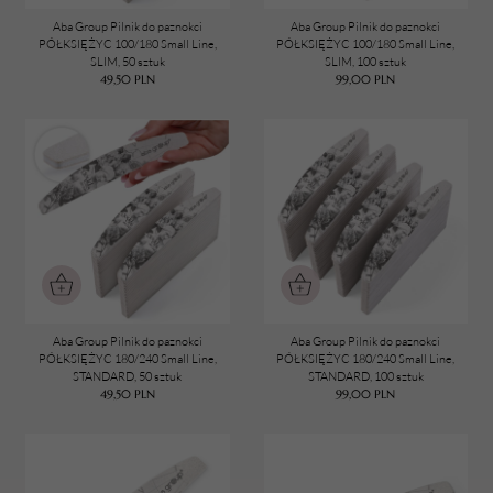
Aba Group Pilnik do paznokci
Aba Group Pilnik do paznokci
PÓŁKSIĘŻYC 100/180 Small Line,
PÓŁKSIĘŻYC 100/180 Small Line,
SLIM, 50 sztuk
SLIM, 100 sztuk
49,50
PLN
99,00
PLN
Aba Group Pilnik do paznokci
Aba Group Pilnik do paznokci
PÓŁKSIĘŻYC 180/240 Small Line,
PÓŁKSIĘŻYC 180/240 Small Line,
STANDARD, 50 sztuk
STANDARD, 100 sztuk
49,50
PLN
99,00
PLN