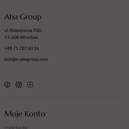
Aba Group
ul. Robotnicza 70D
53-608 Wrocław
+48 71 727 60 16
bok@e-abagroup.com
Moje Konto
Moje konto