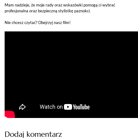
Mam nadzieje, że moje rady oraz wskazówki pomogą ci wybrać
profesjonalna oraz bezpieczną stylistkę paznokci.
Nie chcesz czytać? Obejrzyj nasz film!
Dodaj komentarz