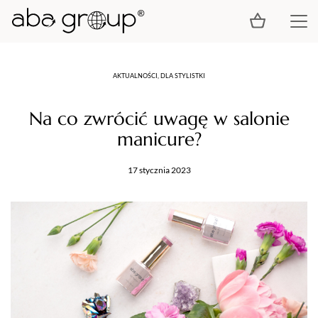
AKTUALNOŚCI, DLA STYLISTKI
Na co zwrócić uwagę w salonie
manicure?
17 stycznia 2023