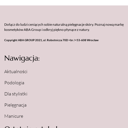
Dołącz do ludzi ceniących sobie naturalną pielęgnacje skóry. Poznaj nową markę
kosmetyków ABA Group i odkryj piękno płynące z natury.
Copyright ABA GROUP 2021, ul. Robotnicza 70D <br />53-608 Wrocław
Nawigacja:
Aktualności
Podologia
Dla stylistki
Pielęgnacja
Manicure