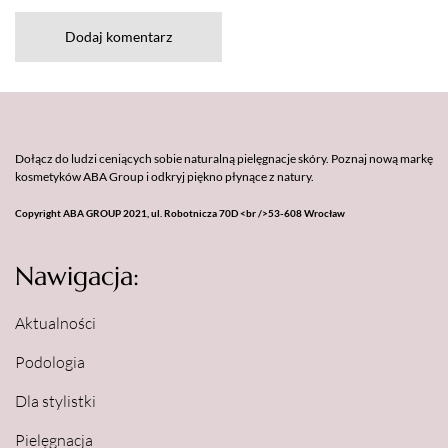
Dodaj komentarz
Dołącz do ludzi ceniących sobie naturalną pielęgnacje skóry. Poznaj nową markę
kosmetyków ABA Group i odkryj piękno płynące z natury.
Copyright ABA GROUP 2021, ul. Robotnicza 70D <br />53-608 Wrocław
Nawigacja:
Aktualności
Podologia
Dla stylistki
Pielęgnacja