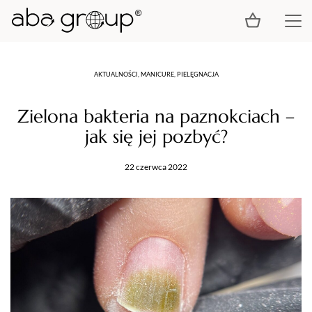
AKTUALNOŚCI, MANICURE, PIELĘGNACJA
Zielona bakteria na paznokciach –
jak się jej pozbyć?
22 czerwca 2022