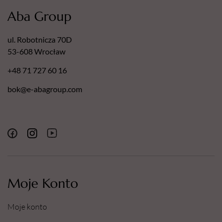
Aba Group
ul. Robotnicza 70D
53-608 Wrocław
+48 71 727 60 16
bok@e-abagroup.com
Moje Konto
Moje konto