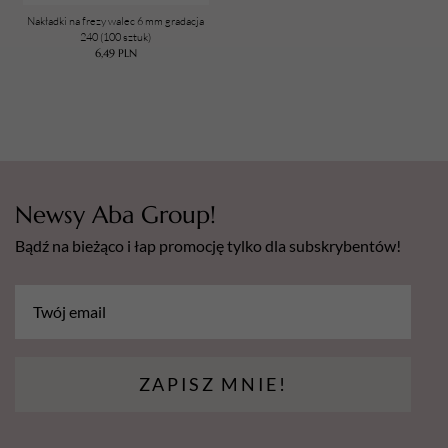
Nakładki na frezy walec 6 mm gradacja
240 (100 sztuk)
6,49
PLN
Newsy Aba Group!
Bądź na bieżąco i łap promocję tylko dla subskrybentów!
ZAPISZ MNIE!