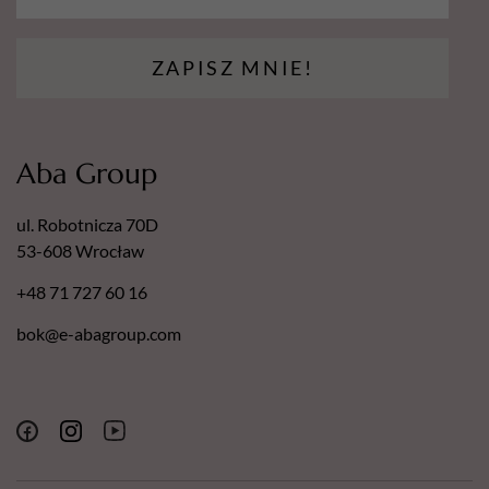
ZAPISZ MNIE!
Aba Group
ul. Robotnicza 70D
53-608 Wrocław
+48 71 727 60 16
bok@e-abagroup.com