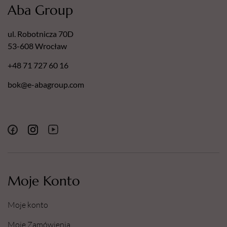
Aba Group
ul. Robotnicza 70D
53-608 Wrocław
+48 71 727 60 16
bok@e-abagroup.com
Moje Konto
Moje konto
Moje Zamówienia