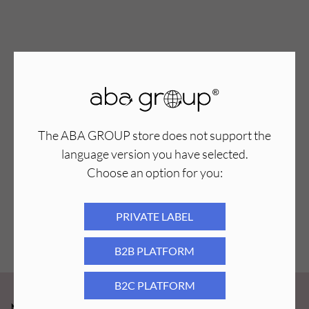
The ABA GROUP store does not support the
language version you have selected.
Choose an option for you:
PRIVATE LABEL
B2B PLATFORM
B2C PLATFORM