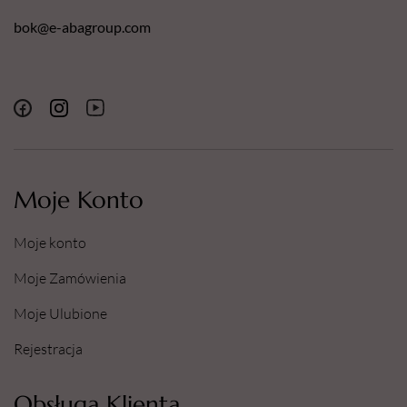
bok@e-abagroup.com
Moje Konto
Moje konto
Moje Zamówienia
Moje Ulubione
Rejestracja
Obsługa Klienta