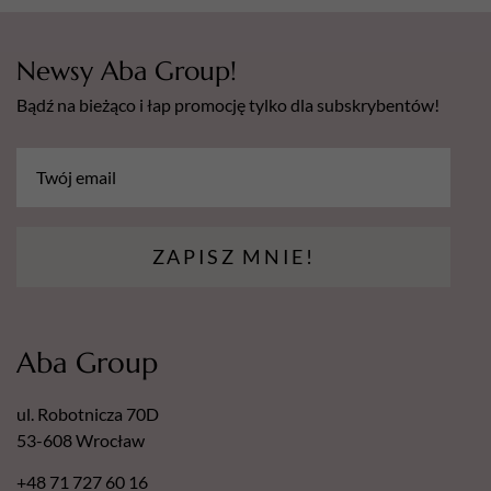
Newsy Aba Group!
Bądź na bieżąco i łap promocję tylko dla subskrybentów!
ZAPISZ MNIE!
Aba Group
ul. Robotnicza 70D
53-608 Wrocław
+48 71 727 60 16