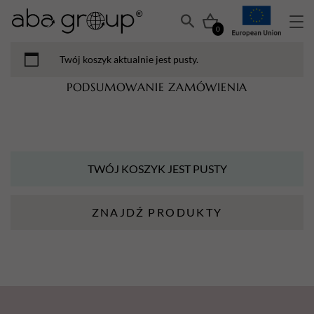
0
Twój koszyk aktualnie jest pusty.
PODSUMOWANIE ZAMÓWIENIA
TWÓJ KOSZYK JEST PUSTY
ZNAJDŹ PRODUKTY