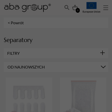
0
< Powrót
Separatory
FILTRY
OD NAJNOWSZYCH