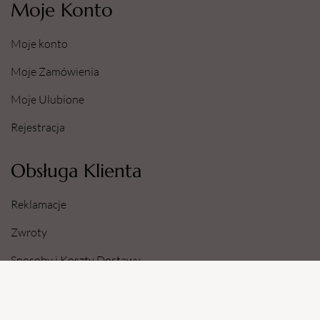
Moje Konto
Moje konto
Moje Zamówienia
Moje Ulubione
Rejestracja
Obsługa Klienta
Reklamacje
Zwroty
Sposoby i Koszty Dostawy
Dane Konta Bankowego