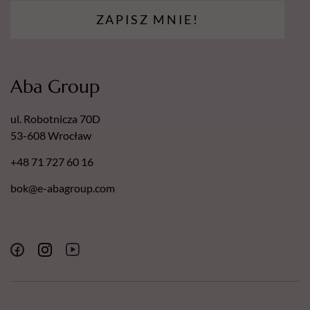
ZAPISZ MNIE!
Aba Group
ul. Robotnicza 70D
53-608 Wrocław
+48 71 727 60 16
bok@e-abagroup.com