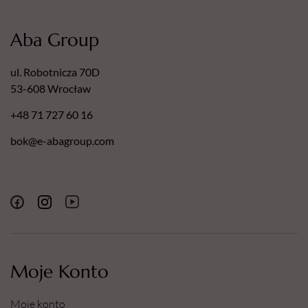
Aba Group
ul. Robotnicza 70D
53-608 Wrocław
+48 71 727 60 16
bok@e-abagroup.com
Moje Konto
Moje konto