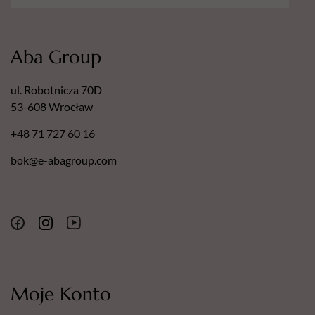
Aba Group
ul. Robotnicza 70D
53-608 Wrocław
+48 71 727 60 16
bok@e-abagroup.com
Moje Konto