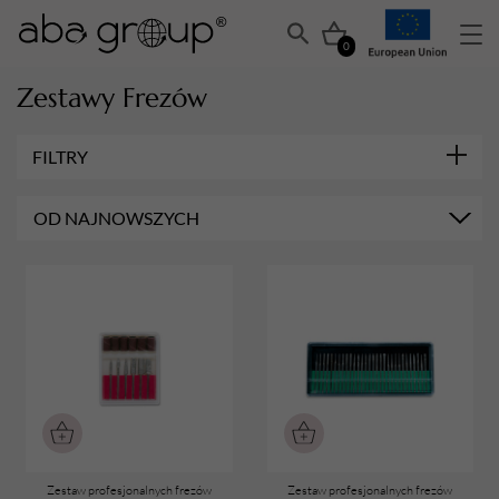
0
Zestawy Frezów
FILTRY
OD NAJNOWSZYCH
Zestaw profesjonalnych frezów
Zestaw profesjonalnych frezów