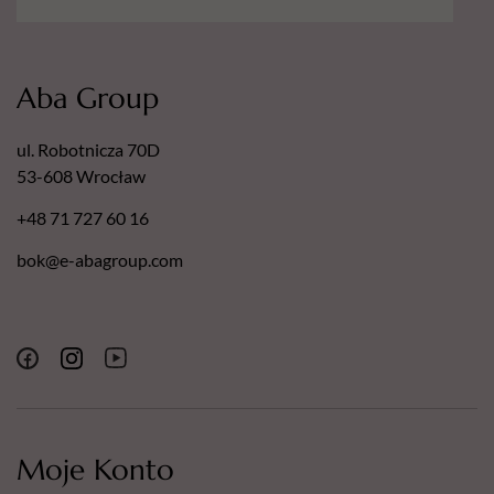
Aba Group
ul. Robotnicza 70D
53-608 Wrocław
+48 71 727 60 16
bok@e-abagroup.com
Moje Konto