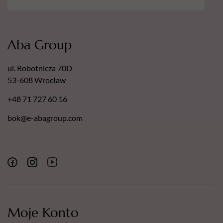
Aba Group
ul. Robotnicza 70D
53-608 Wrocław
+48 71 727 60 16
bok@e-abagroup.com
Moje Konto