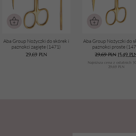
Aba Group Nożyczki do skórek i
Aba Group Nożyczki do s
paznokci zagięte (1471)
paznokci proste (147
29,69
PLN
29,69
PLN
15,49
PL
Najniższa cena z ostatnich 3
29,69
PLN