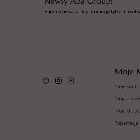
Newsy Aba Group!
Bądź na bieżąco i łap promocję tylko dla su
Moje 
Moje konto
Moje Zamó
Moje Ulubi
Rejestracja