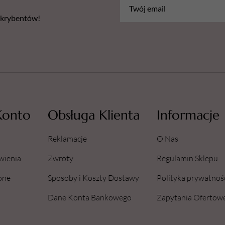
bskrybentów!
Konto
Obsługa Klienta
Informacje
Reklamacje
O Nas
wienia
Zwroty
Regulamin Sklepu
one
Sposoby i Koszty Dostawy
Polityka prywatnoś
Dane Konta Bankowego
Zapytania Ofertow