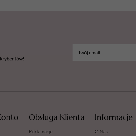
bskrybentów!
Konto
Obsługa Klienta
Informacje
Reklamacje
O Nas