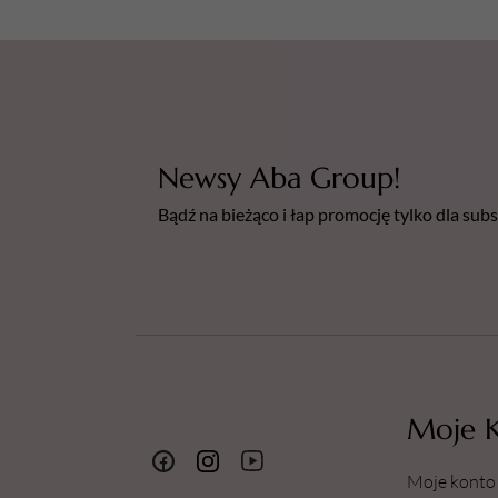
Newsy Aba Group!
Bądź na bieżąco i łap promocję tylko dla su
Moje 
Moje konto