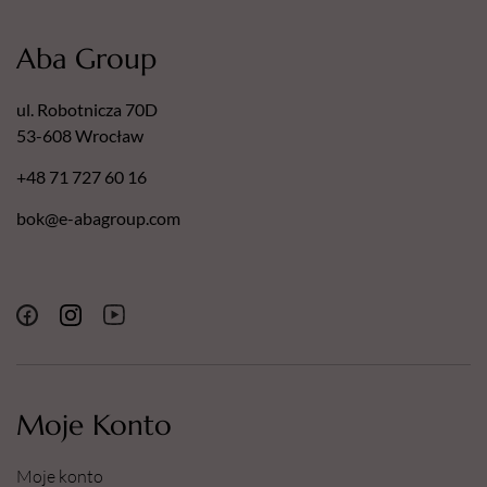
Aba Group
ul. Robotnicza 70D
53-608 Wrocław
+48 71 727 60 16
bok@e-abagroup.com
Moje Konto
Moje konto