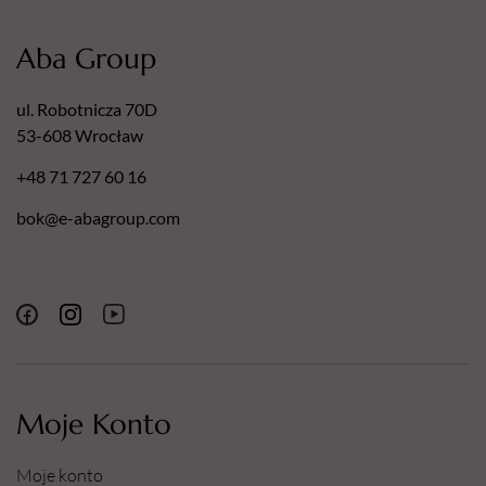
Aba Group
ul. Robotnicza 70D
53-608 Wrocław
+48 71 727 60 16
bok@e-abagroup.com
Moje Konto
Moje konto