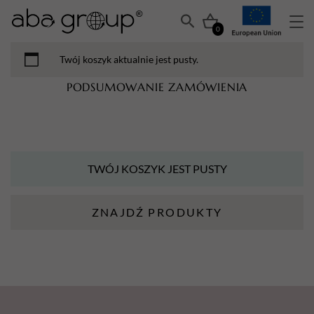
0
Twój koszyk aktualnie jest pusty.
PODSUMOWANIE ZAMÓWIENIA
TWÓJ KOSZYK JEST PUSTY
ZNAJDŹ PRODUKTY