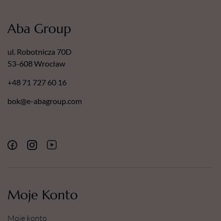
Aba Group
ul. Robotnicza 70D
53-608 Wrocław
+48 71 727 60 16
bok@e-abagroup.com
Moje Konto
Moje konto