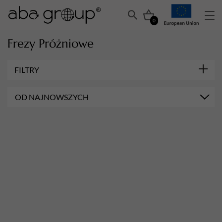
0
Frezy Próżniowe
FILTRY
OD NAJNOWSZYCH