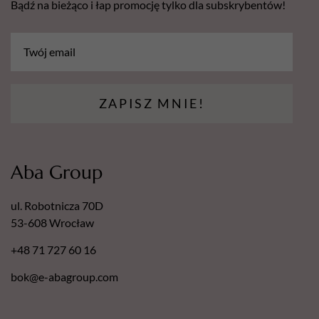
Bądź na bieżąco i łap promocję tylko dla subskrybentów!
ZAPISZ MNIE!
Aba Group
ul. Robotnicza 70D
53-608 Wrocław
+48 71 727 60 16
bok@e-abagroup.com