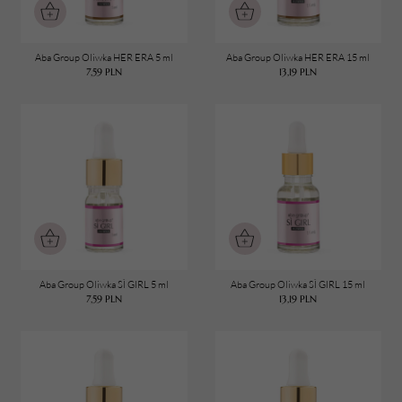
Aba Group Oliwka HER ERA 5 ml
Aba Group Oliwka HER ERA 15 ml
7,59
PLN
13,19
PLN
Aba Group Oliwka SÌ GIRL 5 ml
Aba Group Oliwka SÌ GIRL 15 ml
7,59
PLN
13,19
PLN