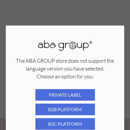
The ABA GROUP store does not support the
language version you have selected.
Choose an option for you:
PRIVATE LABEL
B2B PLATFORM
B2C PLATFORM