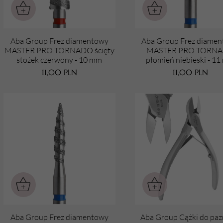
Aba Group Frez diamentowy
Aba Group Frez diame
MASTER PRO TORNADO ścięty
MASTER PRO TORN
stożek czerwony - 10 mm
płomień niebieski - 1
11,00
PLN
11,00
PLN
Aba Group Frez diamentowy
Aba Group Cążki do paz