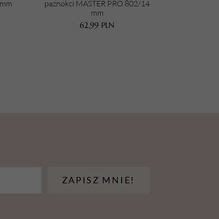
 mm
paznokci MASTER PRO 802/14
mm
62,99
PLN
ZAPISZ MNIE!