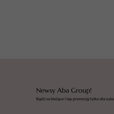
Newsy Aba Group!
Bądź na bieżąco i łap promocję tylko dla su