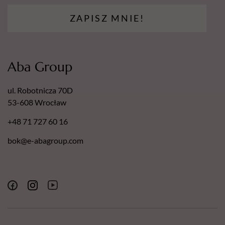
ZAPISZ MNIE!
Aba Group
ul. Robotnicza 70D
53-608 Wrocław
+48 71 727 60 16
bok@e-abagroup.com