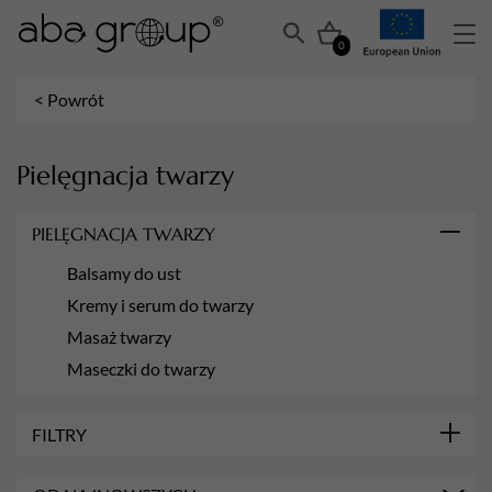
0
< Powrót
Pielęgnacja twarzy
PIELĘGNACJA TWARZY
Balsamy do ust
Kremy i serum do twarzy
Masaż twarzy
Maseczki do twarzy
FILTRY
DZIAŁANIE NA CIAŁO