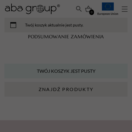
0
Twój koszyk aktualnie jest pusty.
PODSUMOWANIE ZAMÓWIENIA
TWÓJ KOSZYK JEST PUSTY
ZNAJDŹ PRODUKTY