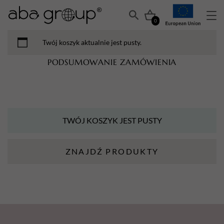
0
Twój koszyk aktualnie jest pusty.
PODSUMOWANIE ZAMÓWIENIA
TWÓJ KOSZYK JEST PUSTY
ZNAJDŹ PRODUKTY