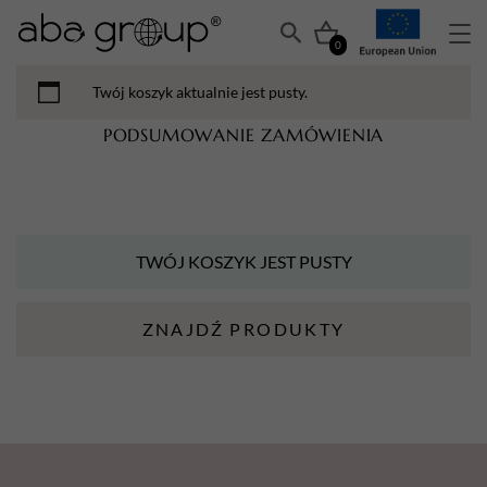
0
Twój koszyk aktualnie jest pusty.
PODSUMOWANIE ZAMÓWIENIA
TWÓJ KOSZYK JEST PUSTY
ZNAJDŹ PRODUKTY