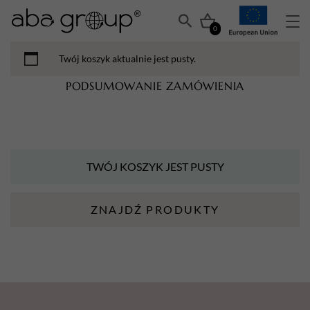
0
Twój koszyk aktualnie jest pusty.
PODSUMOWANIE ZAMÓWIENIA
TWÓJ KOSZYK JEST PUSTY
ZNAJDŹ PRODUKTY