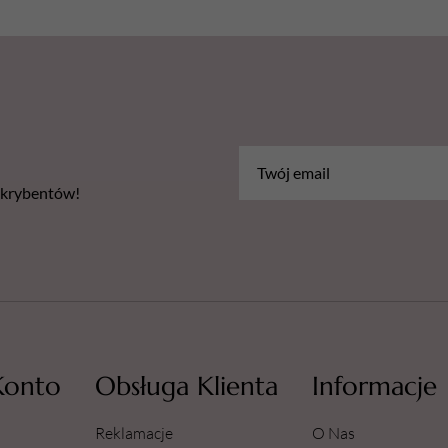
bskrybentów!
Konto
Obsługa Klienta
Informacje
Reklamacje
O Nas