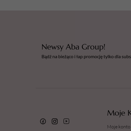
Newsy Aba Group!
Bądź na bieżąco i łap promocję tylko dla su
Moje 
Moje konto