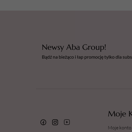
Newsy Aba Group!
Bądź na bieżąco i łap promocję tylko dla su
Moje 
Moje konto