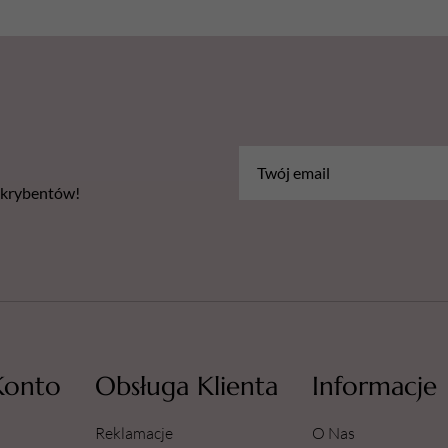
bskrybentów!
Konto
Obsługa Klienta
Informacje
Reklamacje
O Nas